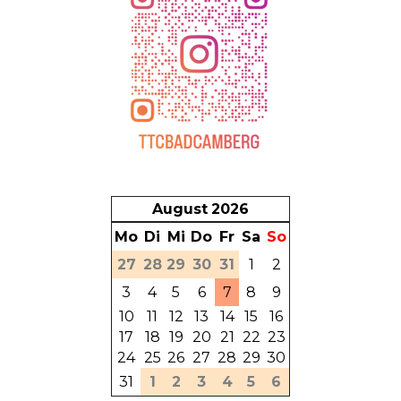
August
2026
Mo
Di
Mi
Do
Fr
Sa
So
27
28
29
30
31
1
2
3
4
5
6
7
8
9
10
11
12
13
14
15
16
17
18
19
20
21
22
23
24
25
26
27
28
29
30
31
1
2
3
4
5
6