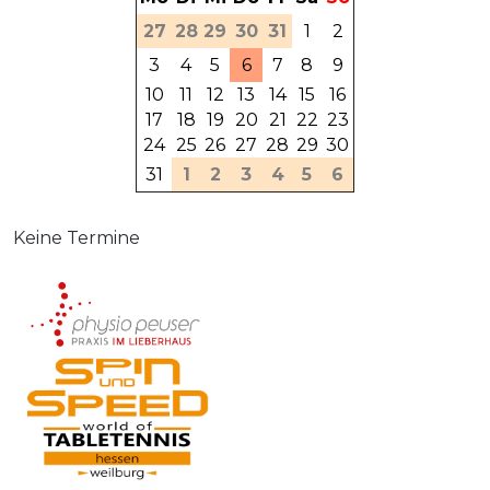
27
28
29
30
31
1
2
3
4
5
6
7
8
9
10
11
12
13
14
15
16
17
18
19
20
21
22
23
24
25
26
27
28
29
30
31
1
2
3
4
5
6
Keine Termine