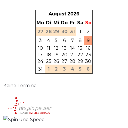
August
2026
Mo
Di
Mi
Do
Fr
Sa
So
27
28
29
30
31
1
2
3
4
5
6
7
8
9
10
11
12
13
14
15
16
17
18
19
20
21
22
23
24
25
26
27
28
29
30
31
1
2
3
4
5
6
Keine Termine