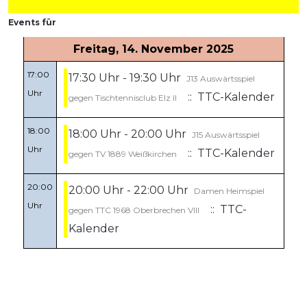
Events für
Freitag, 14. November 2025
17:00
17:30 Uhr - 19:30 Uhr
J13 Auswärtsspiel
Uhr
:: TTC-Kalender
gegen Tischtennisclub Elz II
18:00
18:00 Uhr - 20:00 Uhr
J15 Auswärtsspiel
Uhr
:: TTC-Kalender
gegen TV 1889 Weißkirchen
20:00
20:00 Uhr - 22:00 Uhr
Damen Heimspiel
Uhr
:: TTC-
gegen TTC 1968 Oberbrechen VIII
Kalender