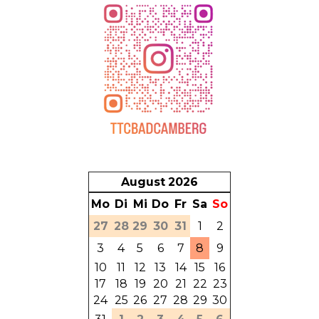
August
2026
Mo
Di
Mi
Do
Fr
Sa
So
27
28
29
30
31
1
2
3
4
5
6
7
8
9
10
11
12
13
14
15
16
17
18
19
20
21
22
23
24
25
26
27
28
29
30