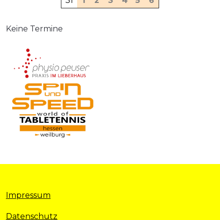
31
1
2
3
4
5
6
Keine Termine
Impressum
Datenschutz