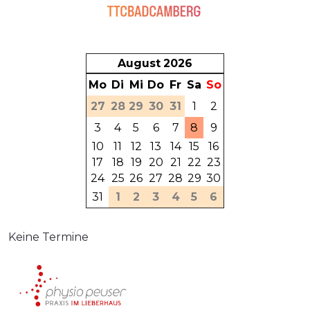
August
2026
Mo
Di
Mi
Do
Fr
Sa
So
27
28
29
30
31
1
2
3
4
5
6
7
8
9
10
11
12
13
14
15
16
17
18
19
20
21
22
23
24
25
26
27
28
29
30
31
1
2
3
4
5
6
Keine Termine