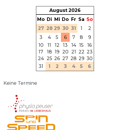
August
2026
Mo
Di
Mi
Do
Fr
Sa
So
27
28
29
30
31
1
2
3
4
5
6
7
8
9
10
11
12
13
14
15
16
17
18
19
20
21
22
23
24
25
26
27
28
29
30
31
1
2
3
4
5
6
Keine Termine