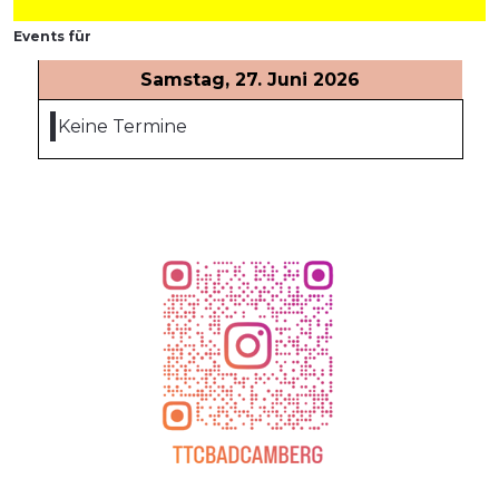
Events für
Samstag, 27. Juni 2026
Keine Termine