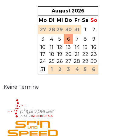
August
2026
Mo
Di
Mi
Do
Fr
Sa
So
27
28
29
30
31
1
2
3
4
5
6
7
8
9
10
11
12
13
14
15
16
17
18
19
20
21
22
23
24
25
26
27
28
29
30
31
1
2
3
4
5
6
Keine Termine