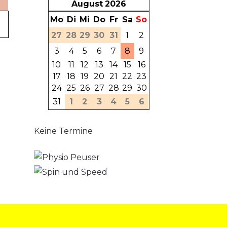
August
2026
Mo
Di
Mi
Do
Fr
Sa
So
27
28
29
30
31
1
2
3
4
5
6
7
8
9
10
11
12
13
14
15
16
17
18
19
20
21
22
23
24
25
26
27
28
29
30
31
1
2
3
4
5
6
Keine Termine