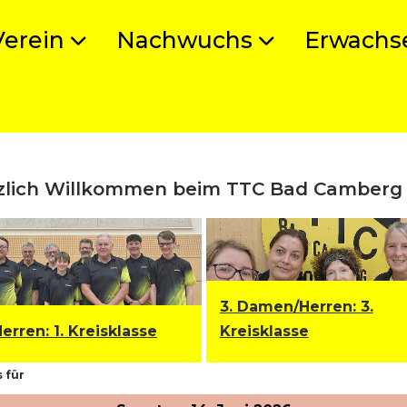
Verein
Nachwuchs
Erwachs
zlich Willkommen beim TTC Bad Camberg
3. Damen/Herren: 3.
Herren
:
1. Kreisklasse
Kreisklasse
 für